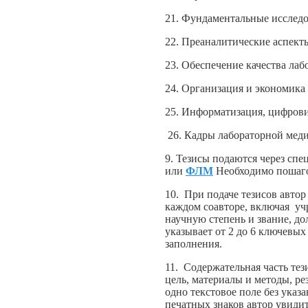
21. Фундаментальные исслед
22. Преаналитические аспект
23. Обеспечение качества ла
24. Организация и экономика
25. Информатизация, цифров
26. Кадры лабораторной мед
9. Тезисы подаются через сп
или
ФЛМ
Необходимо пошаго
10. При подаче тезисов авто
каждом соавторе, включая учр
научную степень и звание, до
указывает от 2 до 6 ключевых
заполнения.
11. Содержательная часть тез
цель, материалы и методы, ре
одно текстовое поле без ука
печатных знаков автор увиди