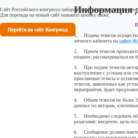
Информация д
Сайт Российского конгресса лабораторной медицины перенесен 
Для перехода на новый сайт нажмите кнопку ниже:
П
Перейти на сайт Конгресса
1. Подача тезисов осуществл
личного кабинета на
сайте 
2. Прием тезисов проводится
позднее, рассматриваться не б
3. При подаче тезисов автор
выступление с устным или ст
присланные тезисы и оставля
тезисов, заявленных как уст
мероприятия, будет предложе
4. Объем тезисов не более 20
данных по авторам, ключевых
5. Необходимо следовать об
разделами: введение, цель ис
6. Сообщение должно иметь 
результаты исследования или