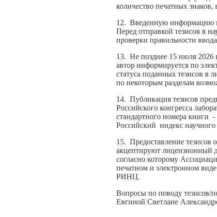
количество печатных знаков, 
12. Введенную информацию м
Перед отправкой тезисов в н
проверки правильности ввода
13. Не позднее 15 июля 2026 
автор информируется по эле
статуса поданных тезисов в 
по некоторым разделам возмож
14. Публикация тезисов пред
Российского конгресса лабо
стандартного номера книги - 
Российский индекс научного
15. Предоставление тезисов о
акцептируют лицензионный до
согласно которому Ассоциац
печатном и электронном виде 
РИНЦ.
Вопросы по поводу тезисов/п
Евгиной Светлане Александ