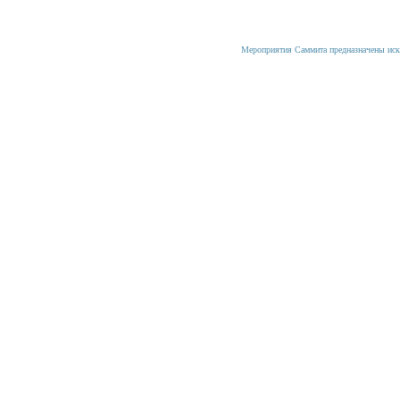
Мероприятия Саммита предназначены иск