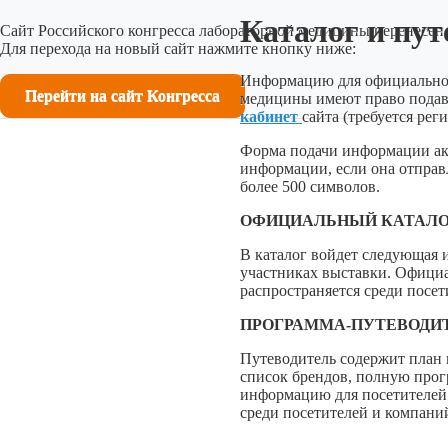
Каталог и пут
Сайт Российского конгресса лабораторной медицины перенесен 
Для перехода на новый сайт нажмите кнопку ниже:
Информацию для официального
Перейти на сайт Конгресса
медицины имеют право подав
кабинет
сайта (требуется рег
Форма подачи информации акт
информации, если она отправл
более 500 символов.
ОФИЦИАЛЬНЫЙ КАТАЛО
В каталог войдет следующая 
участниках выставки. Официа
распространяется среди посе
ПРОГРАММА-ПУТЕВОДИ
Путеводитель содержит план 
список брендов, полную прог
информацию для посетителей.
среди посетителей и компани