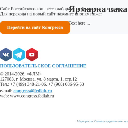
Ярмарка вака
Сайт Российского конгресса лабораторной медицины перенесен 
Для перехода на новый сайт нажмите кнопку ниже:
Text here....
Перейти на сайт Конгресса
ПОЛЬЗОВАТЕЛЬСКОЕ СОГЛАШЕНИЕ
© 2014-2026, «ФЛМ»
127083, г. Москва, ул. 8 марта, 1, стр.12
Тел.: +7 (499) 348-21-06, +7 (968) 086-95-53
e-mail:
congress@fedlab.ru
web: www.congress.fedlab.ru
Мероприятия Саммита предназначены иск