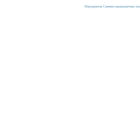
Мероприятия Саммита предназначены иск