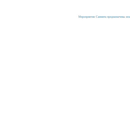
Мероприятия Саммита предназначены иск