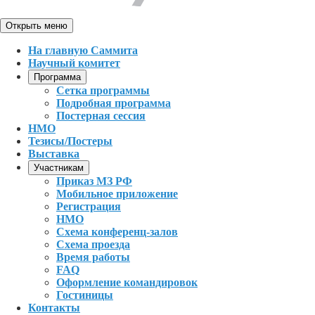
Открыть меню
На главную Саммита
Научный комитет
Программа
Сетка программы
Подробная программа
Постерная сессия
НМО
Тезисы/Постеры
Выставка
Участникам
Приказ МЗ РФ
Мобильное приложение
Регистрация
НМО
Схема конференц-залов
Схема проезда
Время работы
FAQ
Оформление командировок
Гостиницы
Контакты