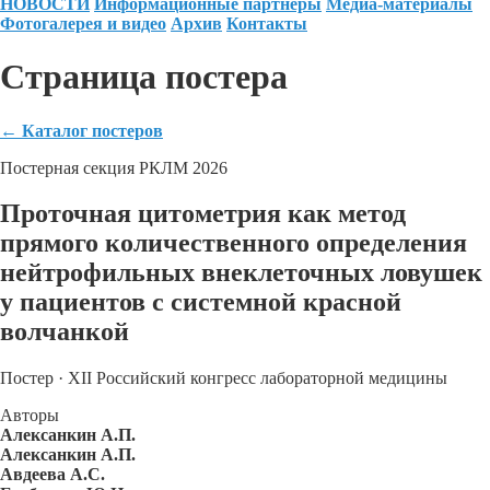
НОВОСТИ
Информационные партнеры
Медиа-материалы
Фотогалерея и видео
Архив
Контакты
Страница постера
←
Каталог постеров
Постерная секция РКЛМ 2026
Проточная цитометрия как метод
прямого количественного определения
нейтрофильных внеклеточных ловушек
у пациентов с системной красной
волчанкой
Постер · XII Российский конгресс лабораторной медицины
Авторы
Алексанкин А.П.
Алексанкин А.П.
Авдеева А.С.